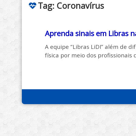
Tag:
Coronavírus
o
Aprenda sinais em Libras 
A equipe “Libras LiDI” além de d
física por meio dos profissionais 