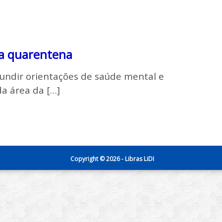
na quarentena
ifundir orientações de saúde mental e
da área da […]
Copyright © 2026 - Libras LiDI